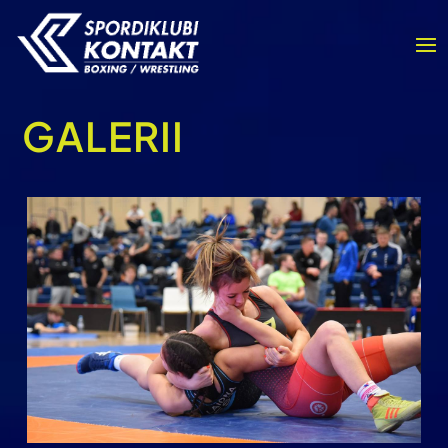
GALERII