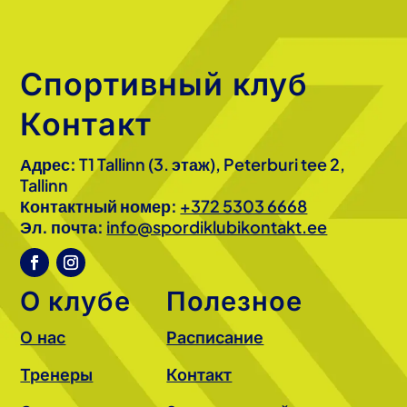
Спортивный клуб
Контакт
Адрес:
T1 Tallinn (3. этаж), Peterburi tee 2,
Tallinn
Контактный номер:
+372 5303 6668
Эл. почта:
info@spordiklubikontakt.ee
О клубе
Полезное
О нас
Расписание
Тренеры
Контакт