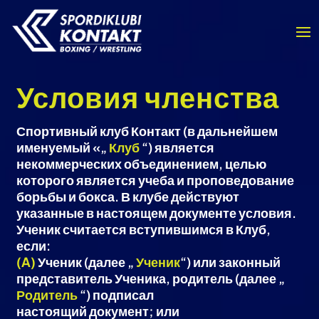
Условия членства
Спортивный клуб Контакт (в дальнейшем
именуемый «„
Клуб
“) является
некоммерческих объединением, целью
которого является учеба и проповедование
борьбы и бокса. В клубе действуют
указанные в настоящем документе условия.
Ученик считается вступившимся в Клуб,
если:
(A)
Ученик (далее „
Ученик
“) или законный
представитель Ученика, родитель (далее „
Родитель
“) подписал
настоящий документ; или