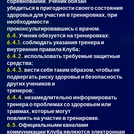
соревнований. Ученик обязан
убедиться в пригодности своего состояния
здоровья для участия в тренировках, при
необходимости
проконсультировавшись с врачом.
6.4.
Ученик обязуется на тренировках:
6.4.1.
соблюдать указания тренера и
внутренние правила Клуба;
6.4.2.
использовать требуемые защитные
средства;
6.4.3.
вести себя таким образом, чтобы не
подвергать риску здоровье и безопасность
других учеников и
тренеров;
6.4.4.
незамедлительно информировать
тренера о проблемах со здоровьем или
травмах, которые могут
повлиять на участие в тренировке.
6.5.
Официальными каналами
коммуникации Клуба являются электронная