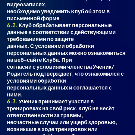
видеозаписях,
необходимо уведомить Клуб об этом в
письменной форме
6.2.
Клуб обрабатывает персональные
данные в соответствии с действующими
требованиями по защите
данных. С условиями обработки
персональных данных можно ознакомиться
на веб-сайте Клуба. При
согласии с условиями членства Ученик/
Родитель подтверждает, что ознакомился с
условиями обработки
персональных данных и соглашается с
ними.
6.3.
Ученик принимает участие в
тренировках на свой риск. Клуб не несёт
ответственности за травмы,
несчастные случаи или ущерб здоровью,
возникшие в ходе тренировок или