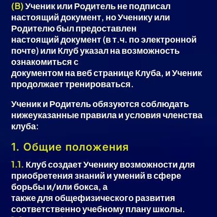
(B)
Ученик или Родитель не подписал
настоящий документ, но Ученику или
Родителю был предоставлен
настоящий документ (в т.ч. по электронной
почте) или Клуб указал на возможность
ознакомиться с
документом на веб странице Клуба, и Ученик
продолжает тренироваться.
Ученик и Родитель обязуются соблюдать
нижеуказанные правила и условия членства
клуба:
1. Общие положения
1.1.
Клуб создает Ученику возможности для
приобретения знаний и умений в сфере
борьбы и/или бокса, а
также для общефизического развития
соответственно учебному плану школы.