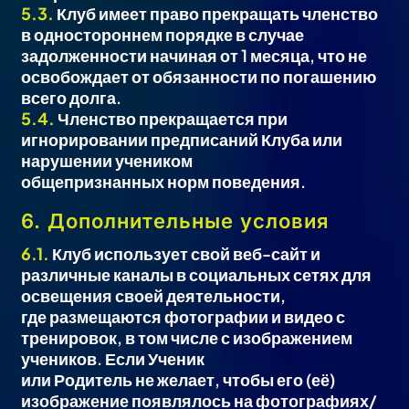
5.3.
Клуб имеет право прекращать членство
в одностороннем порядке в случае
задолженности начиная от 1 месяца, что не
освобождает от обязанности по погашению
всего долга.
5.4.
Членство прекращается при
игнорировании предписаний Клуба или
нарушении учеником
общепризнанных норм поведения.
6. Дополнительные условия
6.1.
Клуб использует свой веб-сайт и
различные каналы в социальных сетях для
освещения своей деятельности,
где размещаются фотографии и видео с
тренировок, в том числе с изображением
учеников. Если Ученик
или Родитель не желает, чтобы его (её)
изображение появлялось на фотографиях/