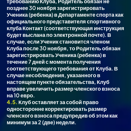
требованию Клуба, Родитель обязан не
позднее 30 ноября зарегистрировать
Ученика (ребенка) в Департаменте спорта как
официального представителя спортивного
клуба Контакт (соответствующая инструкция
будет выслана по электронной почте). В
случае, если Ученик становится членом
Клуба после 30 ноября, то Родитель обязан
зарегистрировать Ученика (ребенка) в
течение 7 дней с момента получения
соответствующего требования от Клуба. В
случае несоблюдения, указанного в
настоящем пункте обязательства, Клуб
вправе увеличить размер членского взноса
на 10 евро.
4.5.
Клуб оставляет за собой право
односторонне корректировать размер
членского взноса предупредив об этом как
минимум за 2 (две) недели.