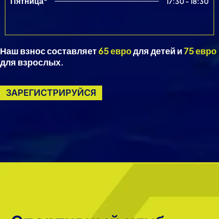
Пятница*
17:30 - 18:30
Наш взнос составляет
65 евро
для детей и
75 евро
для взрослых.
ЗАРЕГИСТРИРУЙСЯ