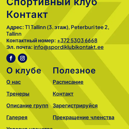
Спортивный клуб
Контакт
Адрес:
T1 Tallinn (3. этаж), Peterburi tee 2,
Tallinn
Контактный номер:
+372 5303 6668
Эл. почта:
info@spordiklubikontakt.ee
О клубе
Полезное
О нас
Расписание
Тренеры
Контакт
Описание групп
Зарегистрируйся
Галерея
Прекращение членства