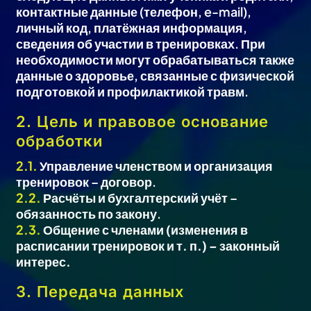
контактные данные (телефон, e-mail),
личный код, платёжная информация,
сведения об участии в тренировках. При
необходимости могут обрабатываться также
данные о здоровье, связанные с физической
подготовкой и профилактикой травм.
2. Цель и правовое основание
обработки
2.1.
Управление членством и организация
тренировок – договор.
2.2.
Расчёты и бухгалтерский учёт –
обязанность по закону.
2.3.
Общение с членами (изменения в
расписании тренировок и т. п.) – законный
интерес.
3. Передача данных