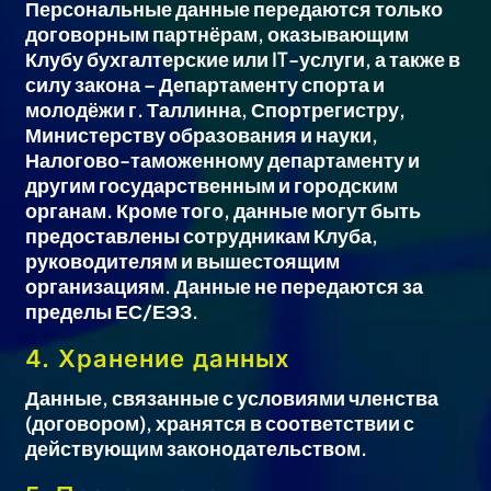
Персональные данные передаются только
договорным партнёрам, оказывающим
Клубу бухгалтерские или IT-услуги, а также в
силу закона – Департаменту спорта и
молодёжи г. Таллинна, Спортрегистру,
Министерству образования и науки,
Налогово-таможенному департаменту и
другим государственным и городским
органам. Кроме того, данные могут быть
предоставлены сотрудникам Клуба,
руководителям и вышестоящим
организациям. Данные не передаются за
пределы ЕС/ЕЭЗ.
4. Хранение данных
Данные, связанные с условиями членства
(договором), хранятся в соответствии с
действующим законодательством.