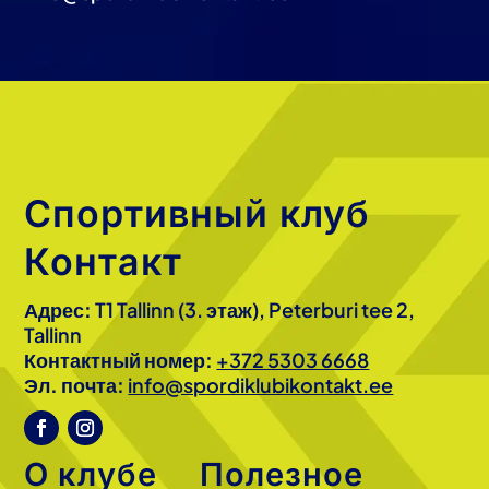
Спортивный клуб
Контакт
Адрес:
T1 Tallinn (3. этаж), Peterburi tee 2,
Tallinn
Контактный номер:
+372 5303 6668
Эл. почта:
info@spordiklubikontakt.ee
О клубе
Полезное