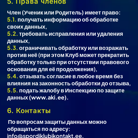
5. Права членов
Член (Ученик или Родитель) имеет право:
5.1.
получать информацию об обработке
своих данных,
5.2.
требовать исправления или удаления
данных,
5.3.
ограничивать обработку или возражать
против неё (при этом Клуб может прекратить
обработку только при отсутствии правового
основания для её продолжения),
5.4.
отзывать согласие в любое время без
влияния на законность обработки до отзыва,
5.5.
подать жалобу в Инспекцию по защите
данных (www.aki.ee).
6. Контакты
По вопросам защиты данных можно
обращаться по адресу:
info@spordiklubikontakt.ee.